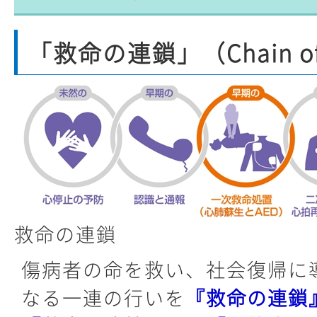
「救命の連鎖」（Chain of 
救命の連鎖
傷病者の命を救い、社会復帰に
なる一連の行いを
『救命の連鎖