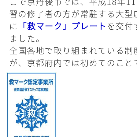
こで京丹後市では、平成18年1
習の修了者の方が常駐する大型
に
「救マーク」プレート
を交付
ました。
全国各地で取り組まれている制
が、京都府内では初めてのこと