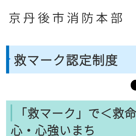
救マーク認定制度
「救マーク」で＜救
心・心強いまち