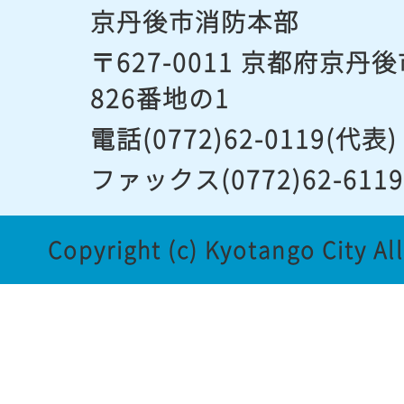
京丹後市消防本部
〒627-0011 京都府京
826番地の1
電話(0772)62-0119(代表)
ファックス(0772)62-611
Copyright (c) Kyotango City Al