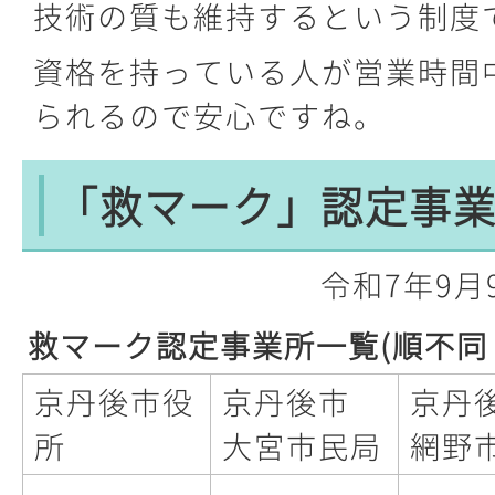
技術の質も維持するという制度
資格を持っている人が営業時間
られるので安心ですね。
「救マーク」認定事
令和7年9月
救マーク認定事業所一覧(順不同
京丹後市役
京丹後市
京丹
所
大宮市民局
網野