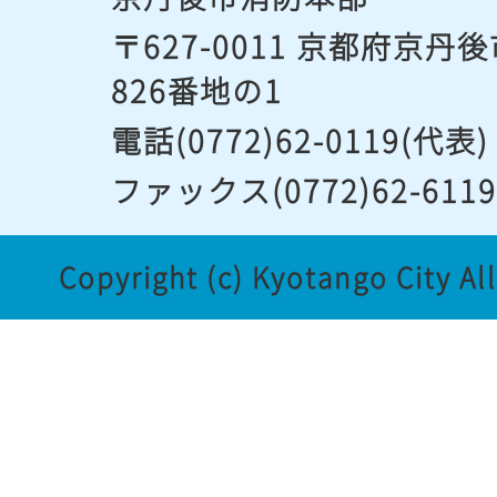
〒627-0011 京都府京
826番地の1
電話(0772)62-0119(代表)
ファックス(0772)62-611
Copyright (c) Kyotango City Al