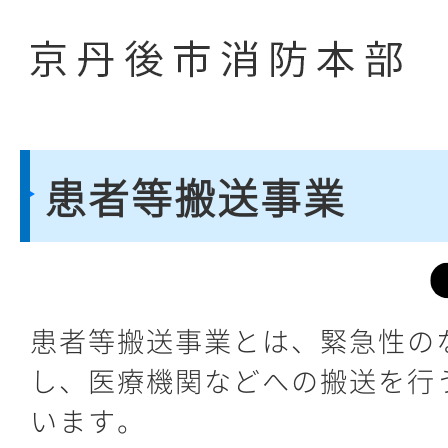
患者等搬送事業
患者等搬送事業とは、緊急性の
し、医療機関などへの搬送を行
います。