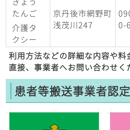
きょう
たんご
京丹後市網野町
09
浅茂川247
0-
介護タ
クシー
利用方法などの詳細な内容や料
直接、事業者へお問い合わせく
患者等搬送事業者認