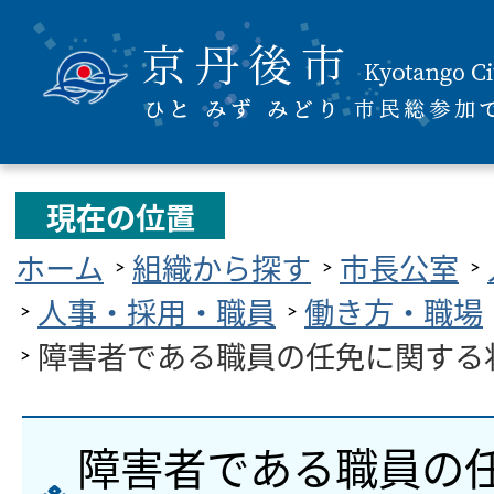
現在の位置
ホーム
組織から探す
市長公室
人事・採用・職員
働き方・職場
障害者である職員の任免に関する
障害者である職員の