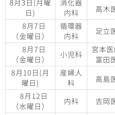
8月3日(月曜
消化器
高木
日)
内科
8月7日
循環器
足立
（金曜日）
内科
8月7日
宮本医
小児科
（金曜日）
富田
8月10日(月
産婦人
高島
曜日)
科
8月12日
内科
吉岡
（水曜日）