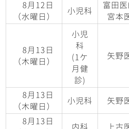
8月12日
富田医
小児科
（水曜日）
宮本
小児
科
8月13日
矢野
(1ケ
（木曜日）
月健
診)
8月13日
小児科
矢野
（木曜日）
8月13日
内科
上古