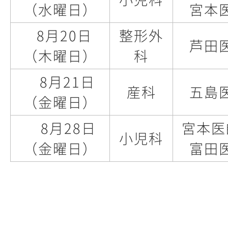
（水曜日）
宮本
8月20日
整形外
芦田
（木曜日）
科
8月21日
産科
五島
（金曜日）
8月28日
宮本医
小児科
（金曜日）
富田