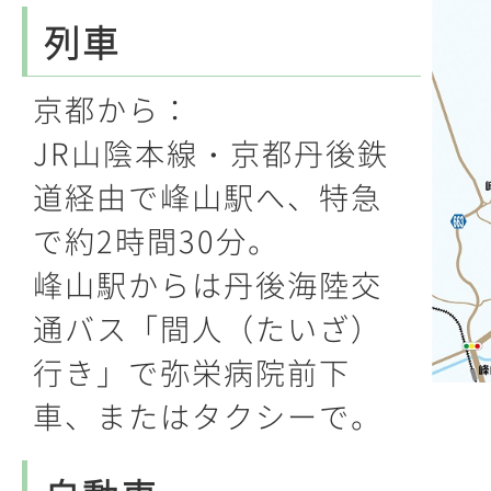
列車
京都から：
JR山陰本線・京都丹後鉄
道経由で峰山駅へ、特急
で約2時間30分。
峰山駅からは丹後海陸交
通バス「間人（たいざ）
行き」で弥栄病院前下
車、またはタクシーで。