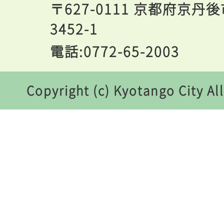
〒627-0111 京都府京
3452-1
電話:0772-65-2003
Copyright (c) Kyotango City Al