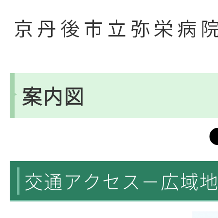
案内図
交通アクセス－広域