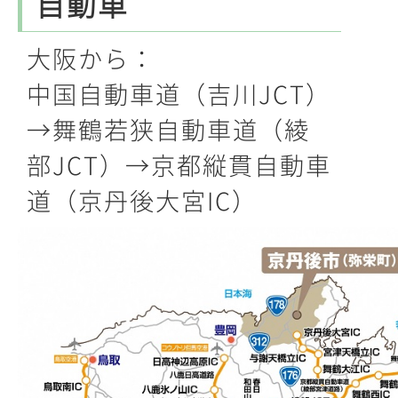
自動車
大阪から：
中国自動車道（吉川JCT）
→舞鶴若狭自動車道（綾
部JCT）→京都縦貫自動車
道（京丹後大宮IC）