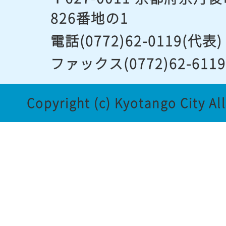
826番地の1
電話(0772)62-0119(代表)
ファックス(0772)62-611
Copyright (c) Kyotango City Al