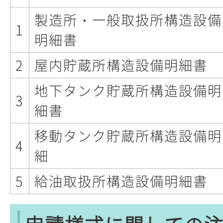
製造所・一般取扱所構造設備
1
明細書
2
屋内貯蔵所構造設備明細書
地下タンク貯蔵所構造設備明
3
細書
移動タンク貯蔵所構造設備明
4
細
5
給油取扱所構造設備明細書