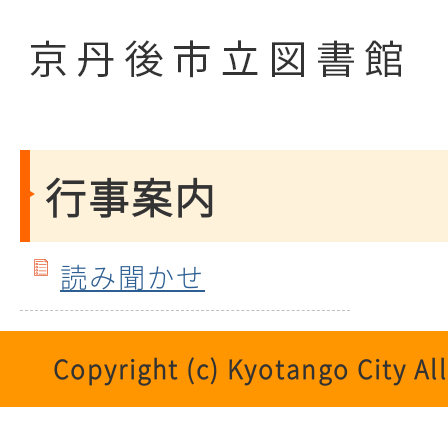
行事案内
読み聞かせ
Copyright (c) Kyotango City Al