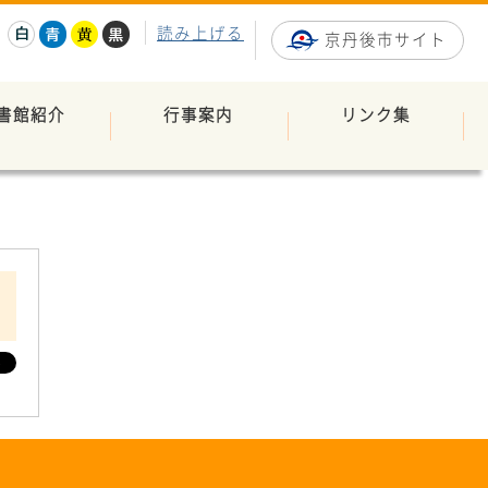
読み上げる
京丹後市サイト
書館紹介
行事案内
リンク集