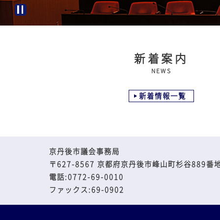
停
止
新着案内
NEWS
新着情報一覧
京丹後市議会事務局
〒627-8567 京都府京丹後市峰山町杉谷889番
電話:0772-69-0010
ファックス:69-0902