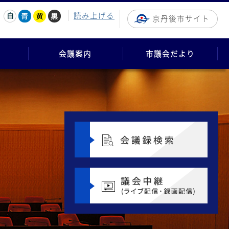
読み上げる
京丹後市サイト
会議案内
市議会だより