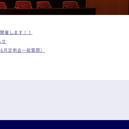
を開催します！！
らせ
6月定例会一般質問）