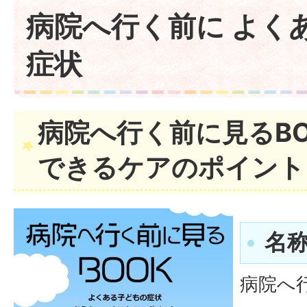
病院へ行く前に よく
症状
病院へ行く前に見るB
できるケアのポイント
名
病院へ