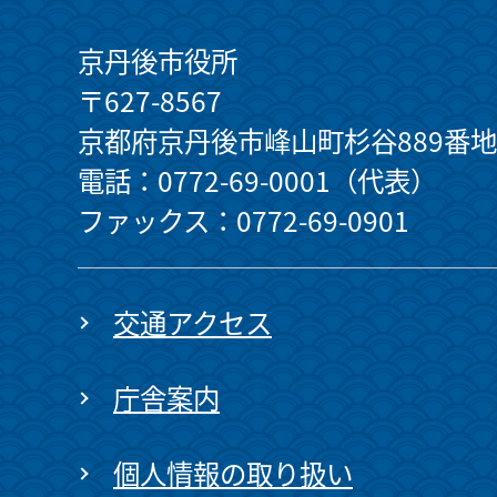
京丹後市役所
〒627-8567
京都府京丹後市峰山町杉谷889番地
電話：0772-69-0001（代表）
ファックス：0772-69-0901
交通アクセス
庁舎案内
個人情報の取り扱い