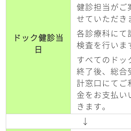
健診担当がご
せていただき
各診療科にて
ドック健診当
検査を行いま
日
すべてのドッ
終了後、総合
計窓口にてご
金をお支払い
きます。
↓