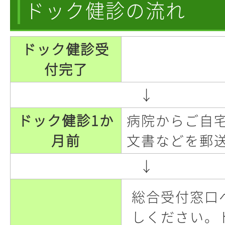
ドック健診の流れ
ドック健診受
付完了
↓
ドック健診1か
病院からご自
月前
文書などを郵
↓
総合受付窓口
しください。