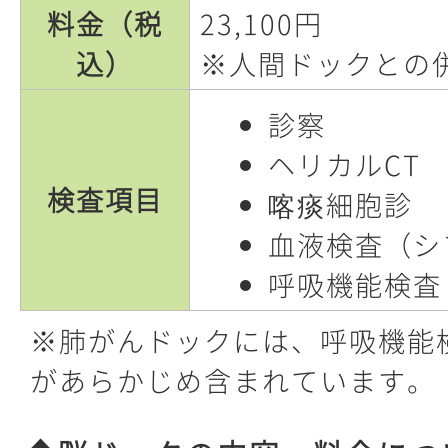
料金（税
23,100円
込）
※人間ドックとの
診察
ヘリカルCT
検査項目
喀痰細胞診
血液検査（シ
呼吸機能検査
※肺がんドックには、呼吸機能
があらかじめ含まれています。