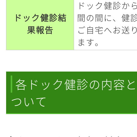
ドック健診から
ドック健診結
間の間に、健
果報告
ご自宅へお送
ます。
各ドック健診の内容
ついて