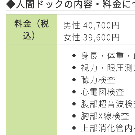
◆人間ドックの内容・料金に
料金（税
男性 40,700円
込）
女性 39,600円
身長・体重・
視力・眼圧測
聴力検査
心電図検査
腹部超音波検
胸部X線検査
上部消化管内