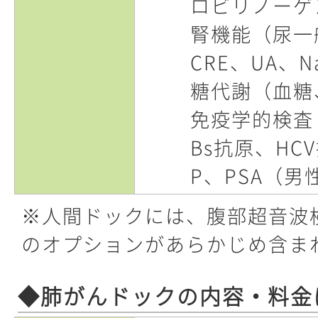
ロビリノーゲ
腎機能（尿一
CRE、UA、N
糖代謝（血糖、
免疫学的検査
Bs抗原、HCV
P、PSA（男
※人間ドックには、腹部超音波
のオプションがあらかじめ含ま
◆肺がんドックの内容・料金