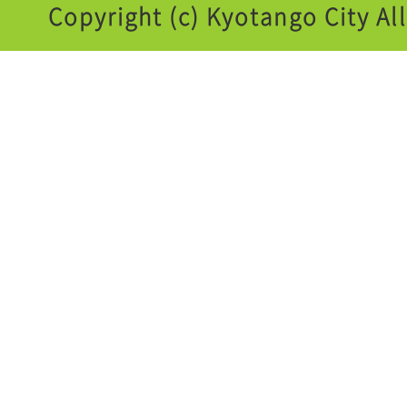
Copyright (c) Kyotango City Al