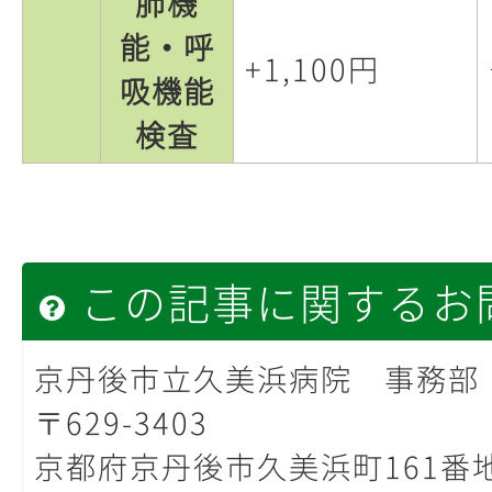
肺機
能・呼
+1,100円
吸機能
検査
この記事に関するお
京丹後市立久美浜病院 事務部
〒629-3403
京都府京丹後市久美浜町161番