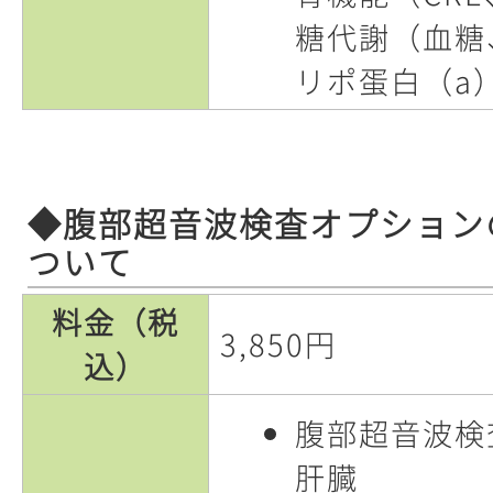
糖代謝（血糖、
リポ蛋白（a）
◆腹部超音波検査オプション
ついて
料金（税
3,850円
込）
腹部超音波検
肝臓