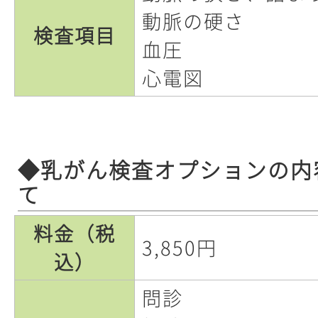
動脈の硬さ
検査項目
血圧
心電図
◆乳がん検査オプションの内
て
料金（税
3,850円
込）
問診