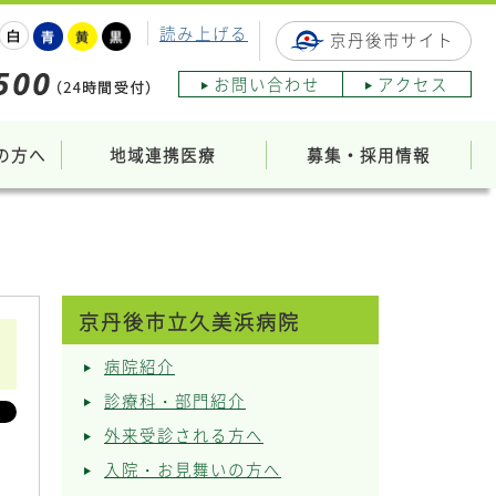
読み上げる
京丹後市サイト
お問い合わせ
アクセス
の方へ
地域連携医療
募集・採用情報
京丹後市立久美浜病院
病院紹介
診療科・部門紹介
外来受診される方へ
入院・お見舞いの方へ