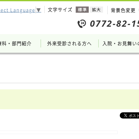
文字サイズ
lect Language
▼
背景色変更
療科・部門紹介
外来受診される方へ
入院・お見舞い