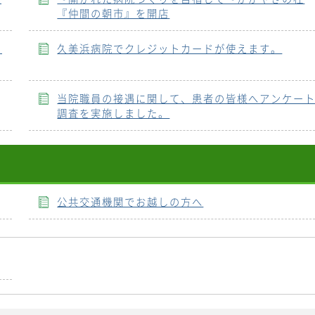
『仲間の朝市』を開店
ま
久美浜病院でクレジットカードが使えます。
当院職員の接遇に関して、患者の皆様へアンケー
調査を実施しました。
公共交通機関でお越しの方へ