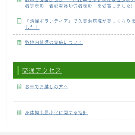
者等表彰 表彰看護功労者表彰」を受賞しました!
『清掃ボランティア』で久美浜病院が美しくなり
した！
敷地内禁煙の実施について
交通アクセス
お車でお越しの方へ
身体拘束最小化に関する指針