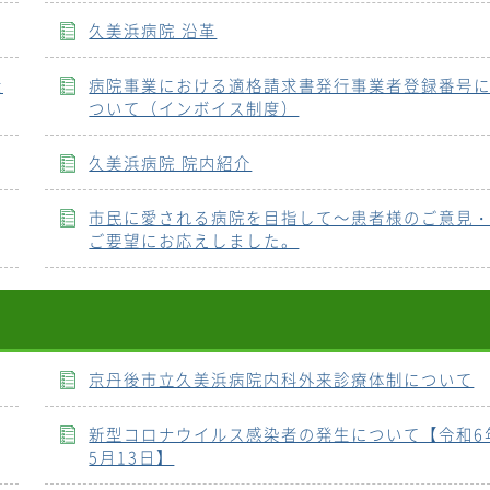
久美浜病院 沿革
大
病院事業における適格請求書発行事業者登録番号
ついて（インボイス制度）
久美浜病院 院内紹介
市民に愛される病院を目指して～患者様のご意見
ご要望にお応えしました。
京丹後市立久美浜病院内科外来診療体制について
新型コロナウイルス感染者の発生について【令和6
5月13日】