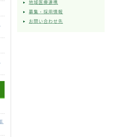
地域医療連携
募集・採用情報
お問い合わせ先
に
・
年