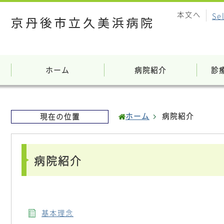
本文へ
Se
ホーム
病院紹介
診
ホーム
病院紹介
現在の位置
病院紹介
基本理念