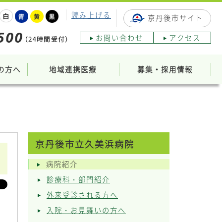
読み上げる
京丹後市サイト
お問い合わせ
アクセス
の方へ
地域連携医療
募集・採用情報
京丹後市立久美浜病院
病院紹介
診療科・部門紹介
外来受診される方へ
入院・お見舞いの方へ