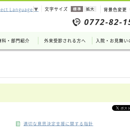
文字サイズ
lect Language
▼
背景色変更
療科・部門紹介
外来受診される方へ
入院・お見舞い
適切な意思決定支援に関する指針