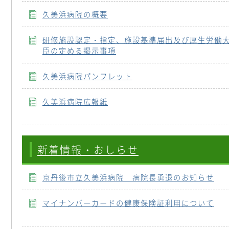
久美浜病院の概要
研修施設認定・指定、施設基準届出及び厚生労働
臣の定める掲示事項
久美浜病院パンフレット
久美浜病院広報紙
新着情報・おしらせ
京丹後市立久美浜病院 病院長勇退のお知らせ
マイナンバーカードの健康保険証利用について