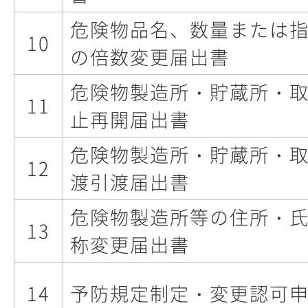
危険物品名、数量または
10
の倍数変更届出書
危険物製造所・貯蔵所・
11
止再開届出書
危険物製造所・貯蔵所・
12
渡引渡届出書
危険物製造所等の住所・
13
称変更届出書
14
予防規定制定・変更認可