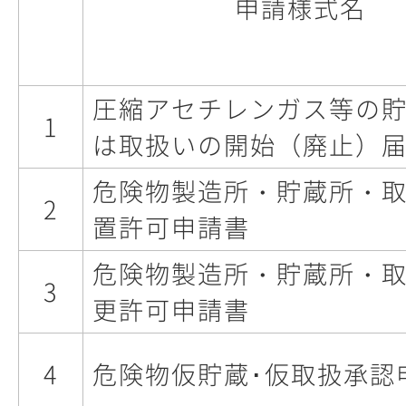
申請様式名
圧縮アセチレンガス等の
1
は取扱いの開始（廃止）
危険物製造所・貯蔵所・
2
置許可申請書
危険物製造所・貯蔵所・
3
更許可申請書
4
危険物仮貯蔵･仮取扱承認