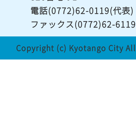
電話(0772)62-0119(代表)
ファックス(0772)62-611
Copyright (c) Kyotango City Al