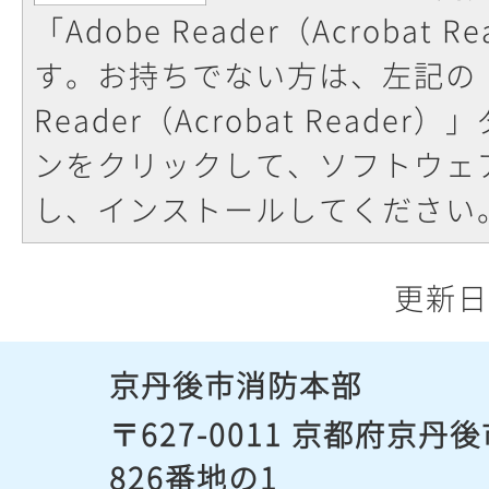
「Adobe Reader（Acrobat
す。お持ちでない方は、左記の「
Reader（Acrobat Reade
ンをクリックして、ソフトウェ
し、インストールしてください
更新日
京丹後市消防本部
〒627-0011 京都府京
826番地の1