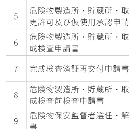
危険物製造所・貯蔵所・
5
更許可及び仮使用承認申
危険物製造所・貯蔵所・
6
成検査申請書
7
完成検査済証再交付申請
危険物製造所・貯蔵所・
8
成検査前検査申請書
危険物保安監督者選任・
9
書