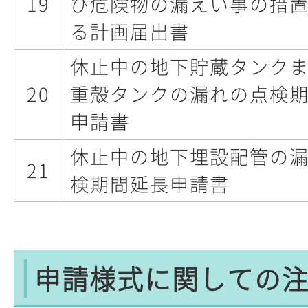
19
び危険物の漏えい事の措
る計画届出書
休止中の地下貯蔵タンク
20
重殻タンクの漏れの点検
申請書
休止中の地下埋設配管の
21
検期間延長申請書
申請様式に関しての