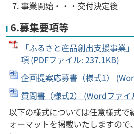
事業開始・・・交付決定後
6.募集要項等
「ふるさと産品創出支援事業」
項 (PDFファイル: 237.1KB)
企画提案応募書（様式1） (Wordフ
質問書（様式2） (Wordファイル: 
以下の様式については任意様式で
ォーマットを掲載いたしますので