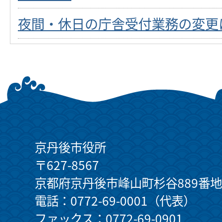
夜間・休日の庁舎受付業務の変更
京丹後市役所
〒627-8567
京都府京丹後市峰山町杉谷889番地
電話：0772-69-0001（代表）
ファックス：0772-69-0901