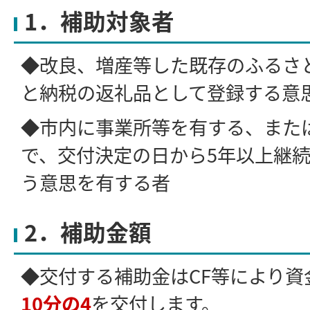
1．補助対象者
◆改良、増産等した既存のふるさ
と納税の返礼品として登録する意
◆市内に事業所等を有する、また
で、交付決定の日から5年以上継
う意思を有する者
2．補助金額
◆交付する補助金はCF等により資
10分の4
を交付します。