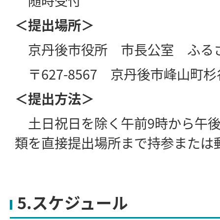
随時受付
＜提出場所＞
京丹後市役所 市長公室 ふる
〒627-8567 京丹後市峰山町杉谷
＜提出方法＞
土日祝日を除く午前9時から午後
類を直接提出場所まで持参または
5.スケジュール