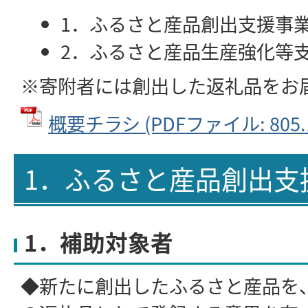
1．ふるさと産品創出支援事
2．ふるさと産品生産強化等
※寄附者には創出した返礼品をお
概要チラシ (PDFファイル: 805.
1．ふるさと産品創出支
1．補助対象者
◆新たに創出したふるさと産品を