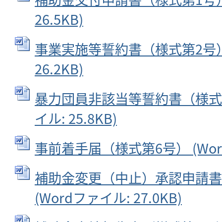
26.5KB)
事業実施等誓約書（様式第2号） 
26.2KB)
暴力団員非該当等誓約書（様式第3
イル: 25.8KB)
事前着手届（様式第6号） (Wordフ
補助金変更（中止）承認申請書
(Wordファイル: 27.0KB)