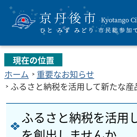
現在の位置
ホーム
重要なお知らせ
ふるさと納税を活用して新たな産
ふるさと納税を活用
を創出しませんか