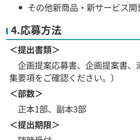
その他新商品・新サービス開
4.応募方法
＜提出書類＞
企画提案応募書、企画提案書、
集要項をご確認ください。）
＜部数＞
正本1部、副本3部
＜提出期限＞