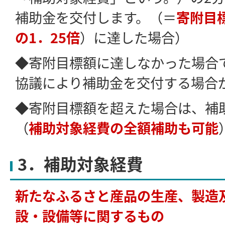
補助金を交付します。（＝
寄附目
の1．25倍
）に達した場合）
◆寄附目標額に達しなかった場合
協議により補助金を交付する場合
◆寄附目標額を超えた場合は、補
（
補助対象経費の全額補助も可能
3．補助対象経費
新たなふるさと産品の生産、製造
設・設備等に関するもの