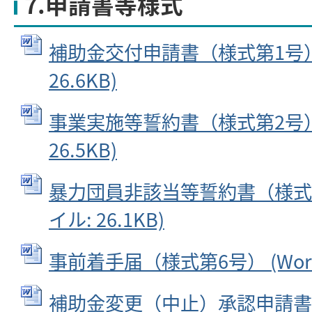
7.申請書等様式
補助金交付申請書（様式第1号） 
26.6KB)
事業実施等誓約書（様式第2号） 
26.5KB)
暴力団員非該当等誓約書（様式第3
イル: 26.1KB)
事前着手届（様式第6号） (Wordフ
補助金変更（中止）承認申請書