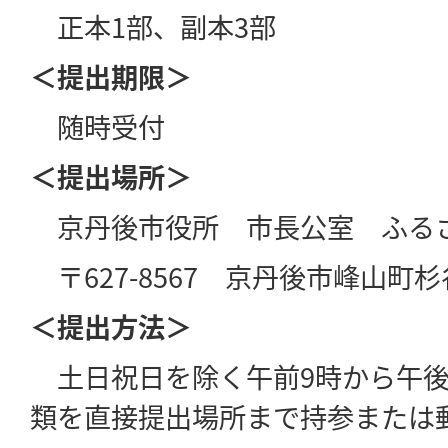
正本1部、副本3部
＜提出期限＞
随時受付
＜提出場所＞
京丹後市役所 市長公室 ふる
〒627-8567 京丹後市峰山町杉谷
＜提出方法＞
土日祝日を除く午前9時から午後
類を直接提出場所まで持参または