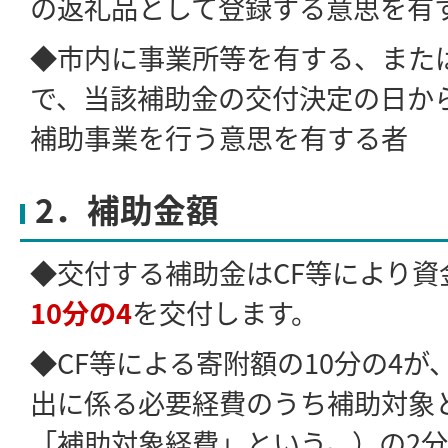
の返礼品として登録する意思を有
◆市内に事業所等を有する、また
で、当該補助金の交付決定の日か
補助事業を行う意思を有する者
2．補助金額
◆交付する補助金はCF等により資
10分の4
を交付します。
◆CF等による寄附額の10分の4
出に係る必要経費のうち補助対象
「補助対象経費」という。）の2分