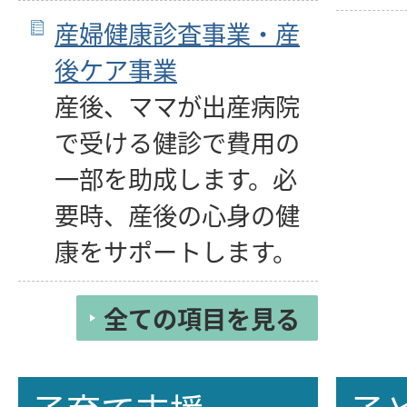
産婦健康診査事業・産
後ケア事業
産後、ママが出産病院
で受ける健診で費用の
一部を助成します。必
要時、産後の心身の健
康をサポートします。
全ての項目を見る