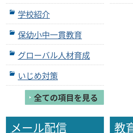
学校紹介
保幼小中一貫教育
グローバル人材育成
いじめ対策
全ての項目を見る
メール配信
教