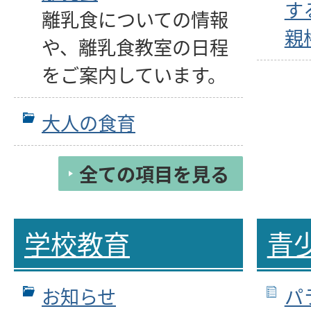
す
離乳食についての情報
親
や、離乳食教室の日程
をご案内しています。
大人の食育
全ての項目を見る
学校教育
青
お知らせ
パ