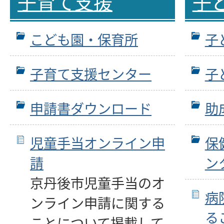
子育て支援
子
こども園・保育所
子
子育て支援センター
子
申請書ダウンロード
助
児童手当オンライン申
保
請
ン
京丹後市児童手当のオ
病
ンライン申請に関する
る
ことについて掲載して