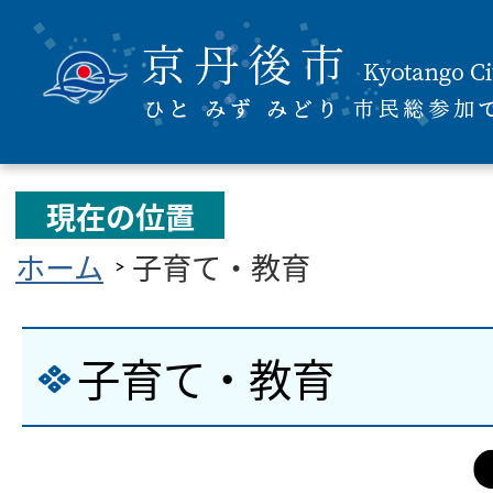
現在の位置
ホーム
子育て・教育
子育て・教育