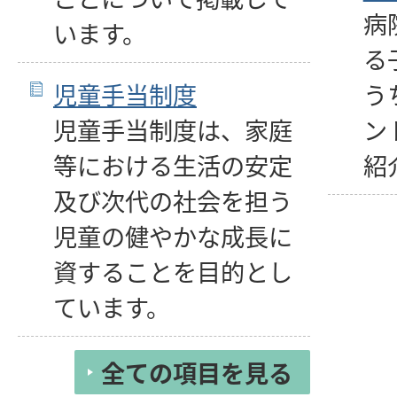
病
います。
る
児童手当制度
う
児童手当制度は、家庭
ン
等における生活の安定
紹
及び次代の社会を担う
児童の健やかな成長に
資することを目的とし
ています。
全ての項目を見る