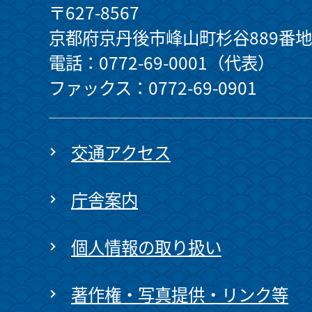
〒627-8567
京都府京丹後市峰山町杉谷889番地
電話：0772-69-0001（代表）
ファックス：0772-69-0901
交通アクセス
庁舎案内
個人情報の取り扱い
著作権・写真提供・リンク等