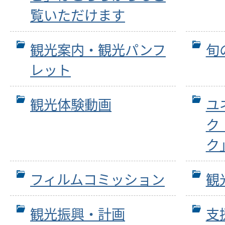
覧いただけます
観光案内・観光パンフ
旬
レット
観光体験動画
ユ
ク
ク
フィルムコミッション
観
観光振興・計画
支