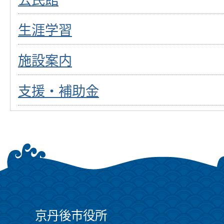
生涯学習
施設案内
支援・補助金
京丹後市役所