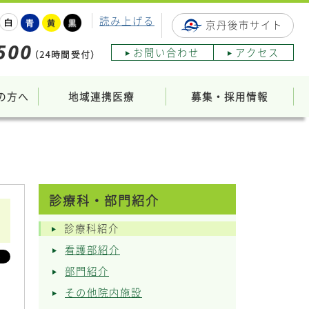
読み上げる
京丹後市サイト
お問い合わせ
アクセス
の方へ
地域連携医療
募集・採用情報
診療科・部門紹介
診療科紹介
看護部紹介
部門紹介
その他院内施設