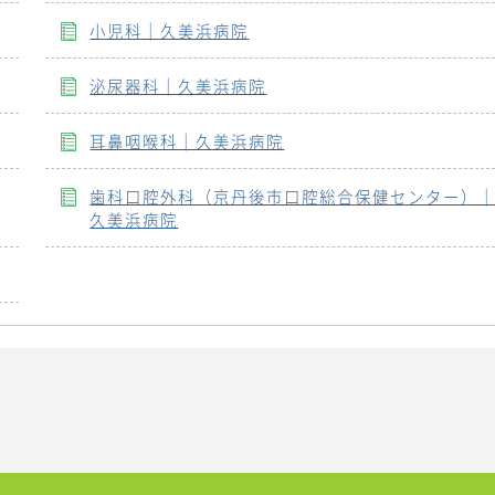
小児科｜久美浜病院
泌尿器科｜久美浜病院
耳鼻咽喉科｜久美浜病院
歯科口腔外科（京丹後市口腔総合保健センター）
久美浜病院