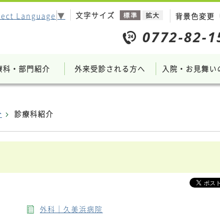
文字サイズ
lect Language
▼
背景色変更
療科・部門紹介
外来受診される方へ
入院・お見舞い
介
診療科紹介
外科｜久美浜病院