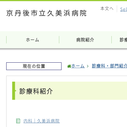
本文へ
Se
ホーム
病院紹介
診
ホーム
診療科・部門紹
現在の位置
診療科紹介
内科｜久美浜病院