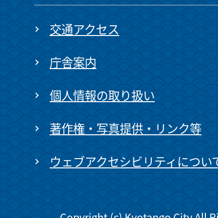
交通アクセス
庁舎案内
個人情報の取り扱い
著作権・写真提供・リンク等
ウェブアクセシビリティについ
Copyright (c) Kyotango City All 