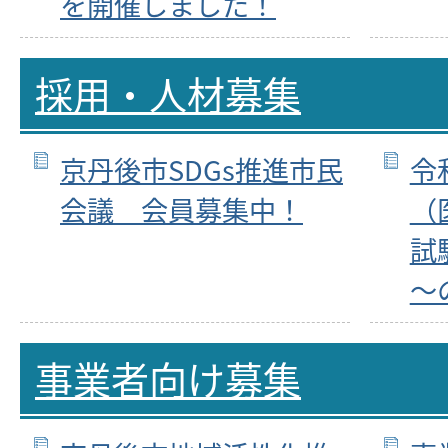
を開催しました！
採用・人材募集
京丹後市SDGs推進市民
令
会議 会員募集中！
（
試
～
事業者向け募集