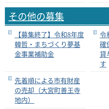
その他の募集
【募集終了】令和8年度
令
韓哲・まちづくり夢基
確
金事業補助金
貸
す
先着順による市有財産
の売却（大宮町善王寺
地内）