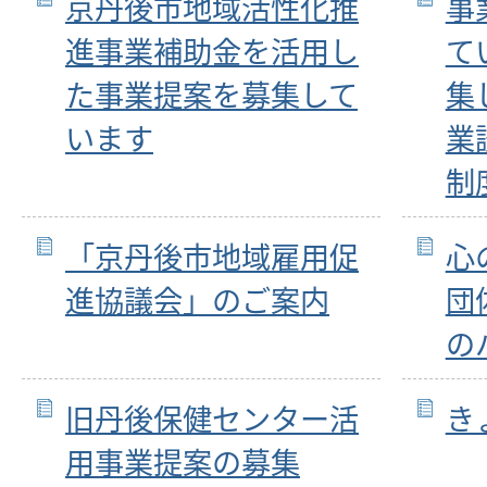
京丹後市地域活性化推
事
進事業補助金を活用し
て
た事業提案を募集して
集
います
業
制
「京丹後市地域雇用促
心
進協議会」のご案内
団
の
旧丹後保健センター活
き
用事業提案の募集