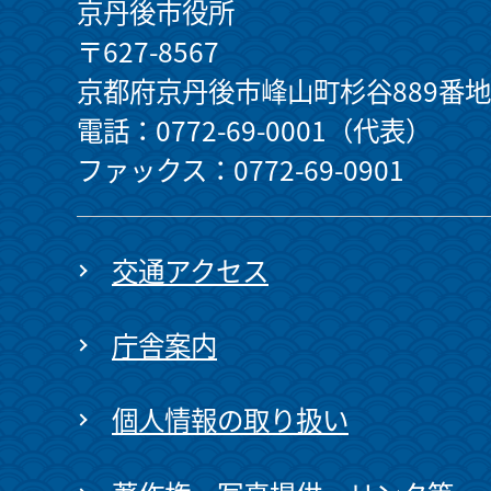
京丹後市役所
〒627-8567
京都府京丹後市峰山町杉谷889番地
電話：0772-69-0001（代表）
ファックス：0772-69-0901
交通アクセス
庁舎案内
個人情報の取り扱い