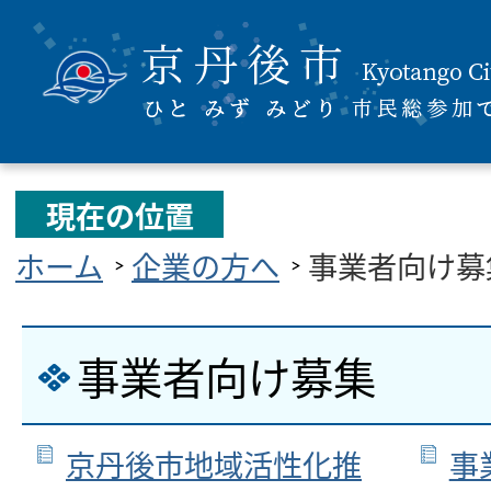
現在の位置
ホーム
企業の方へ
事業者向け募
事業者向け募集
京丹後市地域活性化推
事