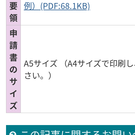
要
例）(PDF:68.1KB)
領
申
請
書
A5サイズ （A4サイズで印刷
の
さい。）
サ
イ
ズ
この記事に関するお問い