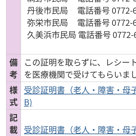
丹後市民局 電話番号 0772-69
弥栄市民局 電話番号 0772-69
久美浜市民局 電話番号 0772-69
備
この証明を取らずに、レシー
考
を医療機関で受けてもらいま
様
受診証明書（老人・障害・母子・
式
B)
記
載
受診証明書（老人・障害・母