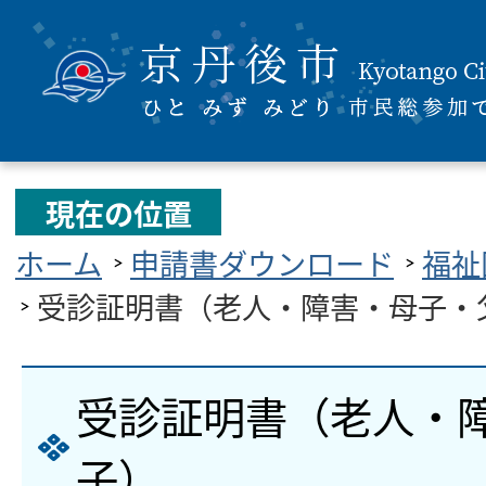
現在の位置
ホーム
申請書ダウンロード
福祉
受診証明書（老人・障害・母子・
受診証明書（老人・
子）