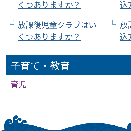
くつありますか？
込
放課後児童クラブはい
放
くつありますか？
込
子育て・教育
育児