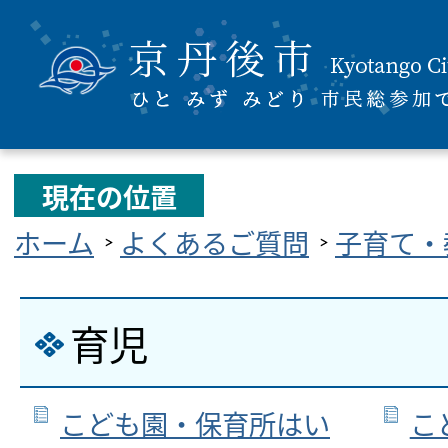
現在の位置
ホーム
よくあるご質問
子育て・
育児
こども園・保育所はい
こ