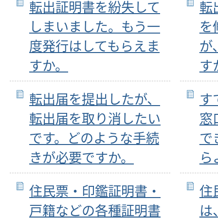
転出証明書を紛失して
転
しまいました。もう一
を
度発行はしてもらえま
が
すか。
す
転出届を提出したが、
す
転出届を取り消したい
窓
です。どのような手続
で
きが必要ですか。
ら
住民票・印鑑証明書・
住
戸籍などの各種証明書
は