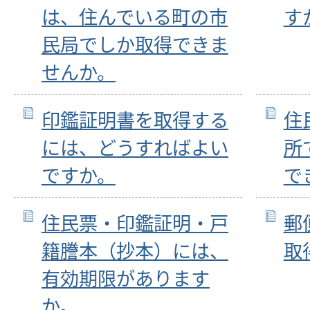
は、住んでいる町の市
す
民局でしか取得できま
せんか。
印鑑証明書を取得する
住
には、どうすればよい
所
ですか。
で
住民票・印鑑証明・戸
郵
籍謄本（抄本）には、
取
有効期限があります
か。