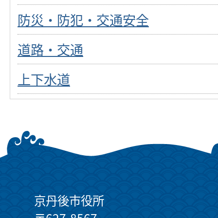
防災・防犯・交通安全
道路・交通
上下水道
京丹後市役所
〒627-8567