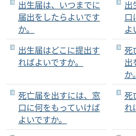
出生届は、いつまでに
出
届出をしたらよいです
口
か。
よ
出生届はどこに提出す
死
ればよいですか。
出
か
死亡届を出すには、窓
死
口に何をもっていけば
れ
よいですか。