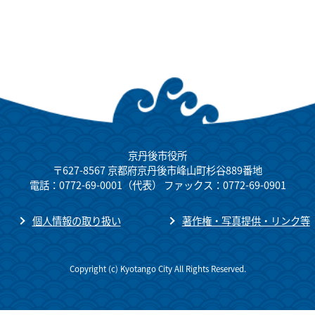
京丹後市役所
〒627-8567 京都府京丹後市峰山町杉谷889番地
電話：0772-69-0001（代表） ファックス：0772-69-0901
個人情報の取り扱い
著作権・写真提供・リンク等
Copyright (c) Kyotango City All Rights Reserved.