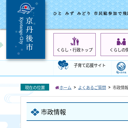
くらし・行政トップ
くらしの
子育て応援サイト
現在の位置
ホーム
よくあるご質問
市政情
市政情報