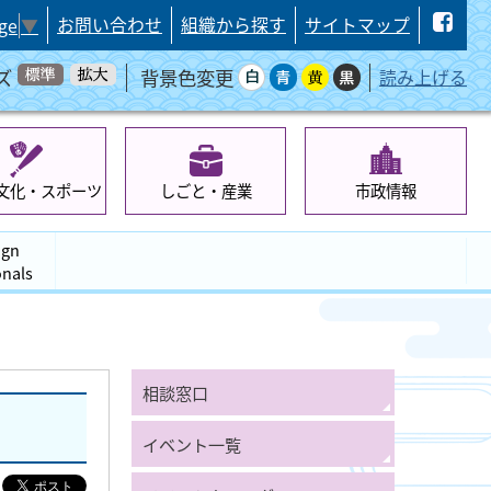
お問い合わせ
組織から探す
サイトマップ
ge
▼
ズ
背景色変更
読み上げる
文化・スポーツ
しごと・産業
市政情報
ign
onals
相談窓口
イベント一覧