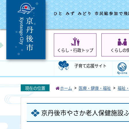
くらし・行政トップ
くらしの
子育て応援サイト
現在の位置
ホーム
医療・健康・福祉
福祉
京丹後市やさか老人保健施設