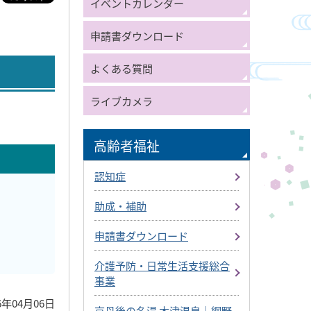
イベントカレンダー
申請書ダウンロード
よくある質問
ライブカメラ
高齢者福祉
認知症
助成・補助
申請書ダウンロード
介護予防・日常生活支援総合
事業
6年04月06日
京丹後の名湯 木津温泉｜網野