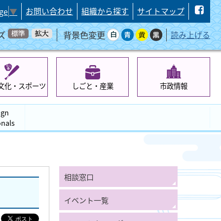
お問い合わせ
組織から探す
サイトマップ
ge
▼
ズ
背景色変更
読み上げる
文化・スポーツ
しごと・産業
市政情報
ign
onals
相談窓口
イベント一覧