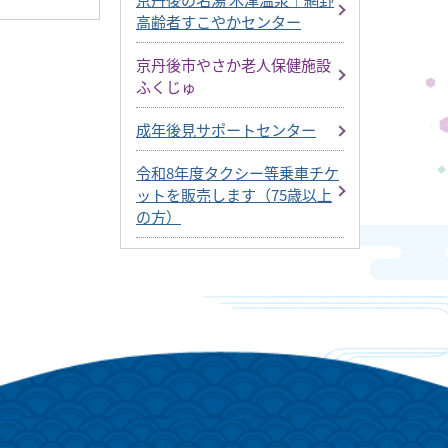
高齢者すこやかセンター
京丹後市やさか老人保健施設
ふくじゅ
成年後見サポートセンター
令和8年度タクシー等乗車チケ
ットを販売します（75歳以上
の方）