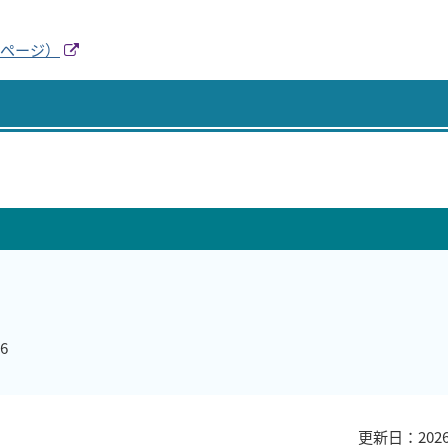
ページ）
6
更新日：202