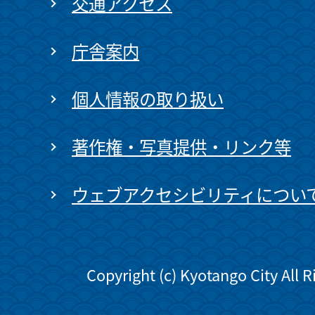
交通アクセス
庁舎案内
個人情報の取り扱い
著作権・写真提供・リンク等
ウェブアクセシビリティについ
Copyright (c) Kyotango City All 