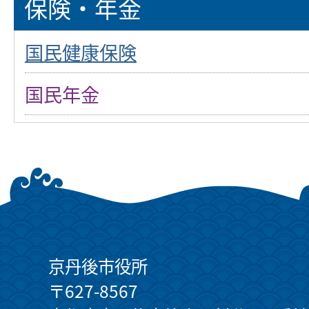
保険・年金
国民健康保険
国民年金
京丹後市役所
〒627-8567