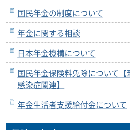
国民年金の制度について
年金に関する相談
日本年金機構について
国民年金保険料免除について【
感染症関連】
年金生活者支援給付金について