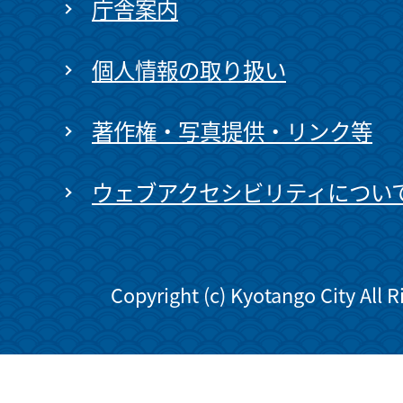
庁舎案内
個人情報の取り扱い
著作権・写真提供・リンク等
ウェブアクセシビリティについ
Copyright (c) Kyotango City All 