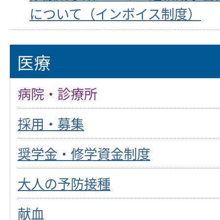
について（インボイス制度）
医療
病院・診療所
採用・募集
奨学金・修学資金制度
大人の予防接種
献血