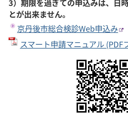
3）期限を過ぎての申込みは、
日
とが出来ません。
京丹後市総合検診Web申込み
スマート申請マニュアル (PDFファイ