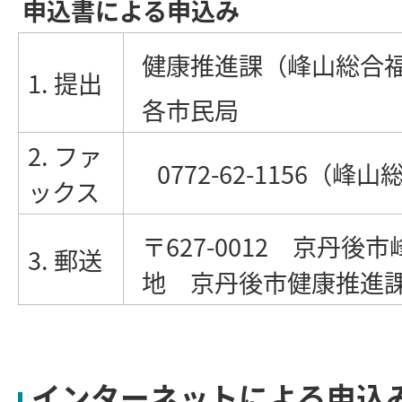
申込書による申込み
健康推進課（峰山総合
1. 提出
各市民局
2. ファ
0772-62-1156（
ックス
〒627-0012 京丹後
3. 郵送
地 京丹後市健康推進
インターネットによる申込