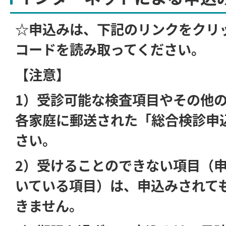
☆申込みは、下記のリンクをクリ
コードを読み取ってください。
【注意】
1）受診可能な検査項目やその他
各家庭に郵送された
「総合検診申
さい。
2）受けることのできない項目（
いている項目）は、申込みされて
きません。