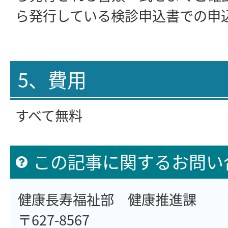
ら発行している検診申込書での申
5、費用
すべて無料
この記事に関するお問い
健康長寿福祉部 健康推進課
〒627-8567