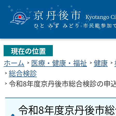
現在の位置
ホーム
医療・健康・福祉
健康
総合検診
令和8年度京丹後市総合検診の申
令和8年度京丹後市