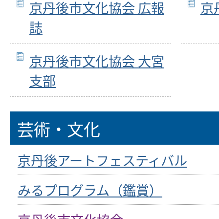
京丹後市文化協会 広報
京
誌
京丹後市文化協会 大宮
支部
芸術・文化
京丹後アートフェスティバル
みるプログラム（鑑賞）