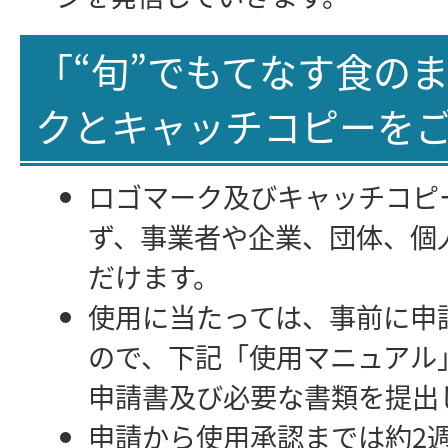
「“旬”でもてなす食の
クとキャッチコピーを
ロゴマーク及びキャッチコピ
ず、事業者や企業、団体、個
だけます。
使用に当たっては、事前に申
ので、下記「使用マニュアル
申請書及び必要な書類を提出
申請から使用承認までは約2