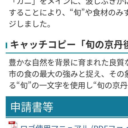
「カニ」をメインに、波しぶきが
することにより、“旬”や食材のみ
ジしました。
キャッチコピー「旬の京丹
豊かな自然を背景に育まれた良質
市の食の最大の強みと捉え、その
る“旬”の一文字を使用し“旬の京
申請書等