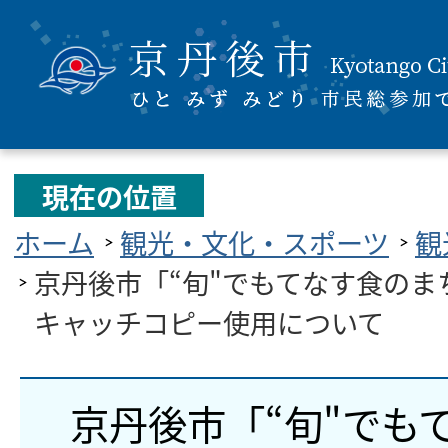
現在の位置
ホーム
観光・文化・スポーツ
観
京丹後市「“旬"でもてなす食のま
キャッチコピー使用について
京丹後市「“旬"でも