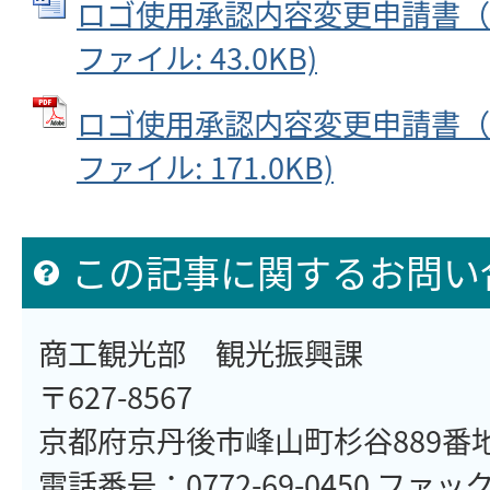
ロゴ使用承認内容変更申請書（様式
ファイル: 43.0KB)
ロゴ使用承認内容変更申請書（様
ファイル: 171.0KB)
この記事に関するお問い
商工観光部 観光振興課
〒627-8567
京都府京丹後市峰山町杉谷889番
電話番号：0772-69-0450 ファックス