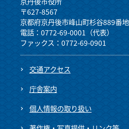
京丹後市役所
〒627-8567
京都府京丹後市峰山町杉谷889番地
電話：0772-69-0001（代表）
ファックス：0772-69-0901
交通アクセス
庁舎案内
個人情報の取り扱い
著作権・写真提供・リンク等