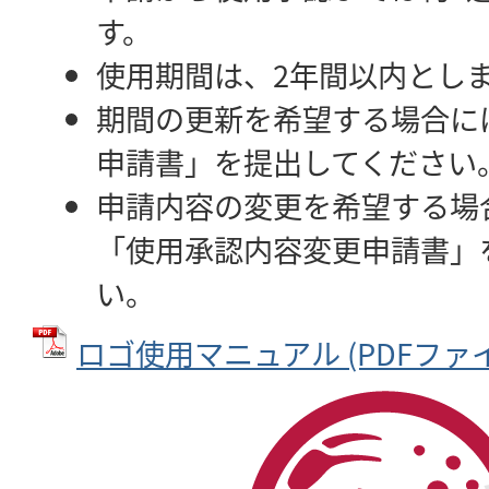
す。
使用期間は、2年間以内とし
期間の更新を希望する場合に
申請書」を提出してください
申請内容の変更を希望する場
「使用承認内容変更申請書」
い。
ロゴ使用マニュアル (PDFファイル: