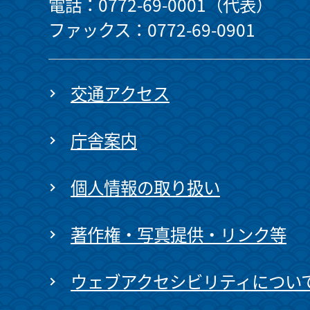
電話：0772-69-0001（代表）
ファックス：0772-69-0901
交通アクセス
庁舎案内
個人情報の取り扱い
著作権・写真提供・リンク等
ウェブアクセシビリティについ