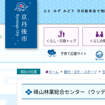
くらし・行政トップ
くらしの
子育て応援サイト
現在の位置
ホーム
観光・文化・スポーツ
峰山林業総合センター（ウッ