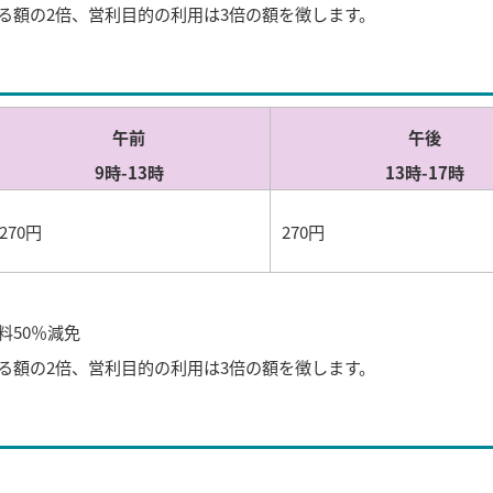
る額の2倍、営利目的の利用は3倍の額を徴します。
午前
午後
9時-13時
13時-17時
270円
270円
料50％減免
る額の2倍、営利目的の利用は3倍の額を徴します。