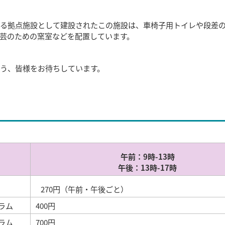
る拠点施設として建設されたこの施設は、車椅子用トイレや段差
芸のための窯室などを配置しています。
う、皆様をお待ちしています。
午前：9時-13時
午後：13時-17時
270円（午前・午後ごと）
グラム
400円
グラム
700円