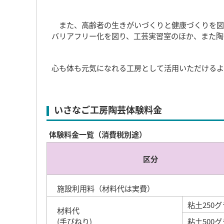
また、高齢者の生きがいづくりと健康づくりを図
バリアフリー化を図り、工芸実習室のほか、また陶
心も体も元気になれる工房として活用いただけるよ
いさなご工房陶芸体験料金
体験料金一覧（消費税別途）
区分
施設利用料（材料代は実費）
粘土250
材料代
(手びねり)
粘土500