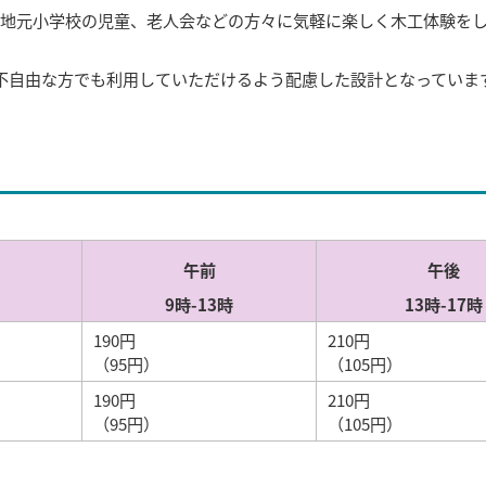
地元小学校の児童、老人会などの方々に気軽に楽しく木工体験を
不自由な方でも利用していただけるよう配慮した設計となっていま
午前
午後
9時-13時
13時-17時
190円
210円
（95円）
（105円）
190円
210円
（95円）
（105円）