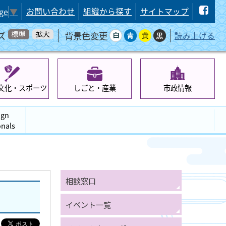
お問い合わせ
組織から探す
サイトマップ
ge
▼
ズ
背景色変更
読み上げる
文化・スポーツ
しごと・産業
市政情報
ign
onals
相談窓口
イベント一覧