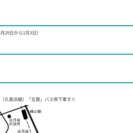
29日から1月3日）
（久美浜線）「五箇」バス停下車すぐ