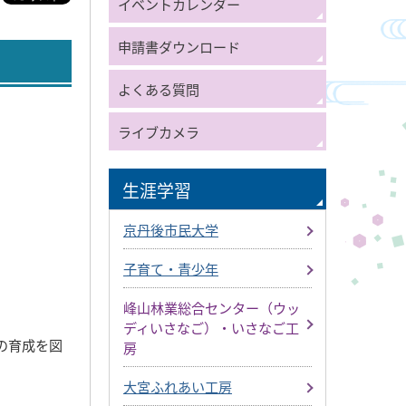
イベントカレンダー
申請書ダウンロード
よくある質問
ライブカメラ
生涯学習
京丹後市民大学
子育て・青少年
峰山林業総合センター（ウッ
ディいさなご）・いさなご工
の育成を図
房
大宮ふれあい工房