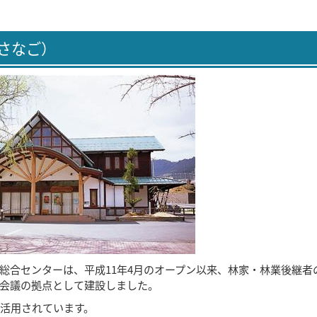
さなご）
総合センターは、平成11年4月のオープン以来、林家・林業後継者
会議の拠点として建設しました。
活用されています。