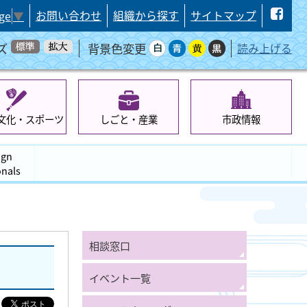
お問い合わせ
組織から探す
サイトマップ
ge
▼
ズ
背景色変更
読み上げる
文化・スポーツ
しごと・産業
市政情報
ign
onals
相談窓口
イベント一覧