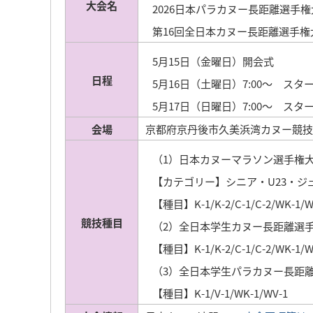
大会名
2026日本パラカヌー長距離選手権
第16回全日本カヌー長距離選手権
5月15日（
日程
5月16日（土曜日）7
5月17日（日曜日）7:00～ ス
会場
京都府京丹後市久美浜湾カヌー競技
（1）日本カヌー
【カテゴリー】シニア
【種目】K-1/K-2/C-1/C-2/W
競技種目
（2）全日本学生カ
【種目】K-1/K-2/C-1/C-2/W
（3）全日本学生パラ
【種目】K-1/V-1/WK-1/WV-1