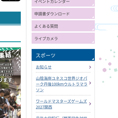
イベントカレンダー
申請書ダウンロード
よくある質問
ライブカメラ
スポーツ
お知らせ
山陰海岸ユネスコ世界ジオパ
ーク丹後100kmウルトラマラ
ソン
ワールドマスターズゲームズ
2027関西