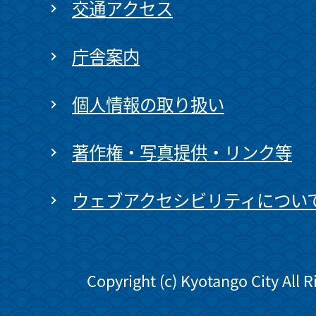
交通アクセス
庁舎案内
個人情報の取り扱い
著作権・写真提供・リンク等
ウェブアクセシビリティについ
Copyright (c) Kyotango City All 