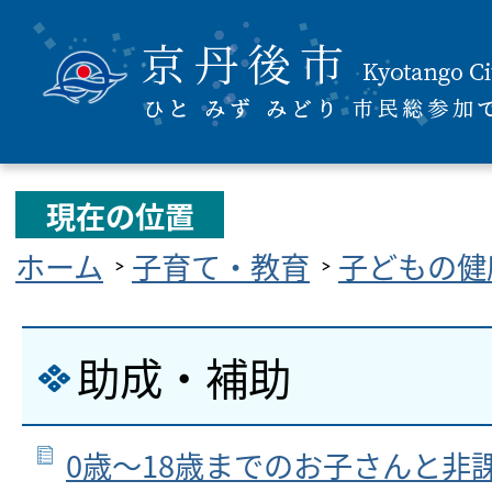
現在の位置
ホーム
子育て・教育
子どもの健
助成・補助
0歳～18歳までのお子さんと非