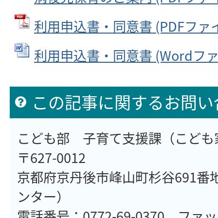
利用申込書・同意書 (PDFファイル:
利用申込書・同意書 (Wordファイル
この記事に関するお問い
こども部 子育て支援課（こども
〒627-0012
京都府京丹後市峰山町杉谷691番
ンター）
電話番号：0772-69-0370 ファ