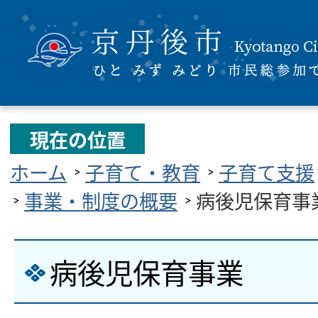
現在の位置
ホーム
子育て・教育
子育て支援
事業・制度の概要
病後児保育事
病後児保育事業