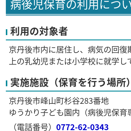
病後児保育の利用につ
利用の対象者
京丹後市内に居住し、病気の回復
上の乳幼児または小学校に就学し
実施施設（保育を行う場所
京丹後市峰山町杉谷283番地
ゆうかり子ども園内（病後児保育
（電話番号）
0772-62-0343