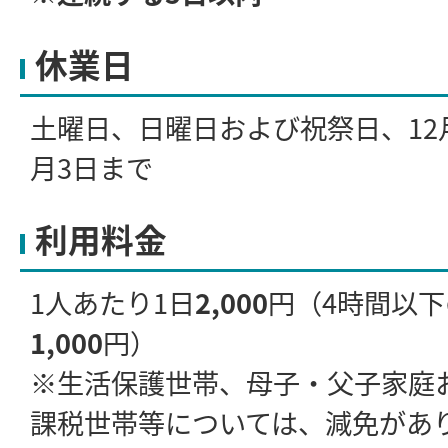
休業日
土曜日、日曜日および祝祭日、12
月3日まで
利用料金
1人あたり1日
2,000
円（4時間以
1,000
円）
※生活保護世帯、母子・父子家庭
課税世帯等については、減免があ