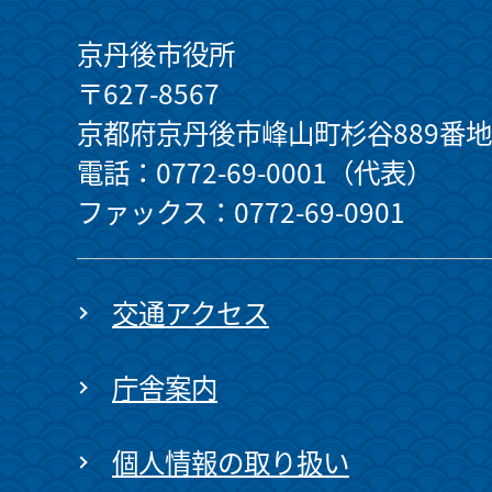
京丹後市役所
〒627-8567
京都府京丹後市峰山町杉谷889番地
電話：0772-69-0001（代表）
ファックス：0772-69-0901
交通アクセス
庁舎案内
個人情報の取り扱い