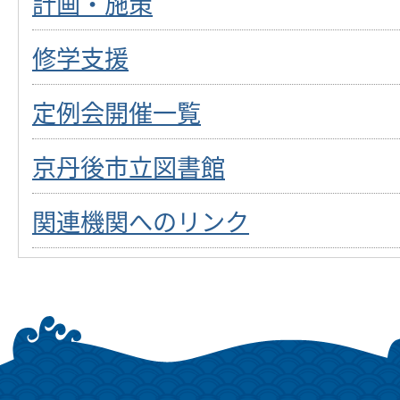
計画・施策
修学支援
定例会開催一覧
京丹後市立図書館
関連機関へのリンク