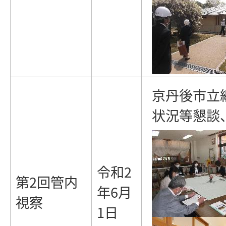
京丹後市立
状況等懇談
令和2
第2回管内
年6月
視察
1日