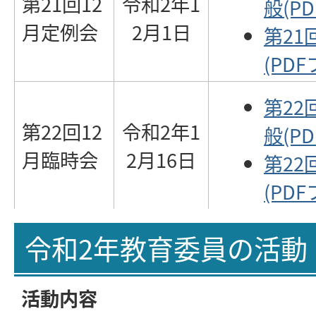
第21回12
令和2年1
般(P
月定例会
2月1日
第21
(PDF
第22
第22回12
令和2年1
般(PD
月臨時会
2月16日
第22
(PDF
令和2年教育委員の活動
活動内容