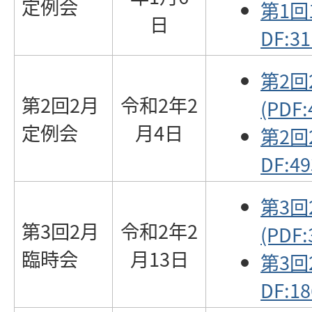
定例会
第1回
日
DF:31
第2
第2回2月
令和2年2
(PDF:
定例会
月4日
第2回
DF:49
第3
第3回2月
令和2年2
(PDF:
臨時会
月13日
第3回
DF:18