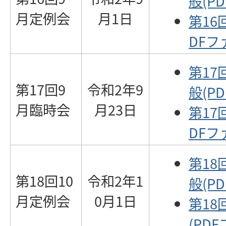
般(PD
月定例会
月1日
第16
DFファ
第17
第17回9
令和2年9
般(PD
月臨時会
月23日
第17
DFファ
第18
第18回10
令和2年1
般(PD
月定例会
0月1日
第18
(PDF