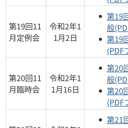
第19
第19回11
令和2年1
般(PD
月定例会
1月2日
第19
(PDF
第20
第20回11
令和2年1
般(PD
月臨時会
1月16日
第20
(PDF
第21