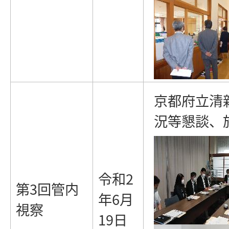
京都府立清
況等懇談、
令和2
第3回管内
年6月
視察
19日