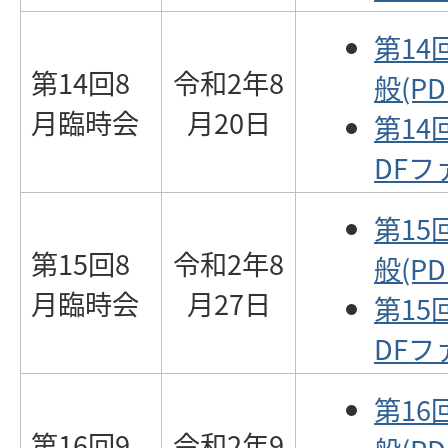
第14
第14回8
令和2年8
般(PD
月臨時会
月20日
第14
DFファ
第15
第15回8
令和2年8
般(PD
月臨時会
月27日
第15
DFファ
第16
第16回9
令和2年9