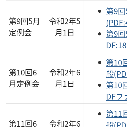
第9
第9回5月
令和2年5
(PDF:
定例会
月1日
第9回
DF:18
第10
第10回6
令和2年6
般(PD
月定例会
月1日
第10
DFファ
第11
第11回6
令和2年6
般(PD