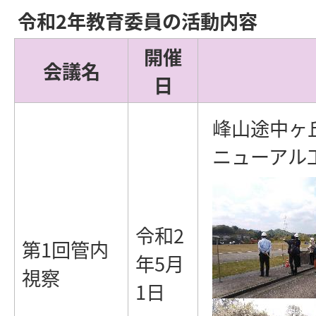
令和2年教育委員の活動内容
開催
会議名
日
峰山途中ヶ
ニューアル
令和2
第1回管内
年5月
視察
1日