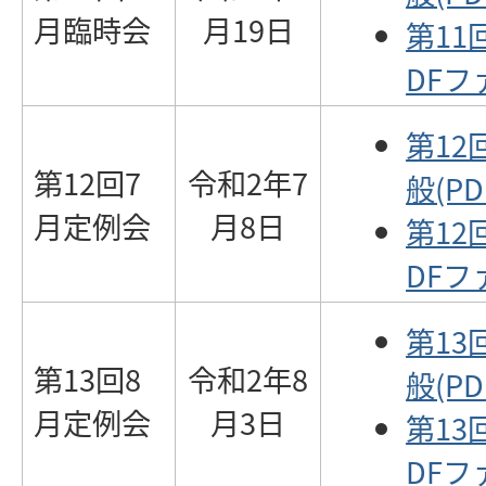
月臨時会
月19日
第11
DFファ
第12
第12回7
令和2年7
般(PD
月定例会
月8日
第12
DFファ
第13
第13回8
令和2年8
般(PD
月定例会
月3日
第13
DFファ