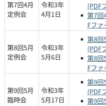
第7回4月
令和3年
(PDF
定例会
4月1日
第7回
Fファイ
第8回
第8回5月
令和3年
(PDF
定例会
5月6日
第8回
Fファイ
第9回
第9回5月
令和3年
(PDF
臨時会
5月17日
第9回