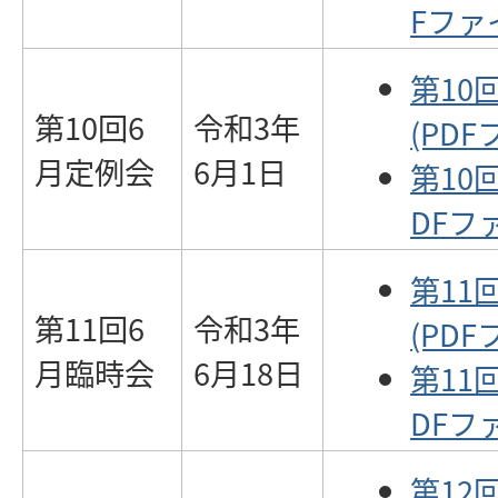
Fファイ
第10
第10回6
令和3年
(PDF
月定例会
6月1日
第10
DFファ
第11
第11回6
令和3年
(PDF
月臨時会
6月18日
第11
DFファ
第12