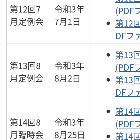
第12回7
令和3年
(PDF
月定例会
7月1日
第12
DFファ
第13
第13回8
令和3年
(PDF
月定例会
8月2日
第13
DFファ
第14
第14回8
令和3年
(PDF
月臨時会
8月25日
第14