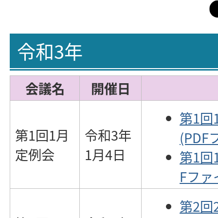
令和3年
会議名
開催日
第1回
第1回1月
令和3年
(PDF
定例会
1月4日
第1回
Fファイ
第2回