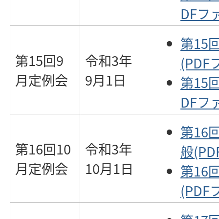
DFファ
第15
第15回9
令和3年
(PDF
月定例会
9月1日
第15
DFファ
第16
第16回10
令和3年
般(PD
月定例会
10月1日
第16
(PDF