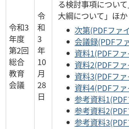
る検討事項について
令
大綱について」ほか
令和3
和
次第(PDFファイル
年度
3
会議録(PDFファイ
第2回
年
資料1(PDFファイ
総合
10
資料2(PDFファイ
教育
月
資料3(PDFファイ
会議
28
資料4(PDFファイ
日
参考資料1(PDFフ
参考資料2(PDFフ
参考資料3(PDFフ