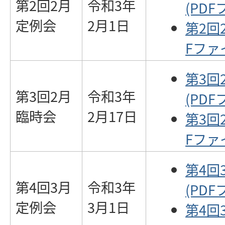
第2回2月
令和3年
(PDF
定例会
2月1日
第2回
Fファイ
第3回
第3回2月
令和3年
(PDF
臨時会
2月17日
第3回
Fファイ
第4回
第4回3月
令和3年
(PDF
定例会
3月1日
第4回