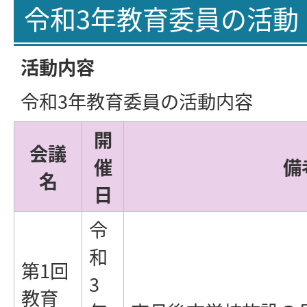
令和3年教育委員の活動
活動内容
令和3年教育委員の活動内容
開
会議
催
備
名
日
令
和
第1回
3
教育