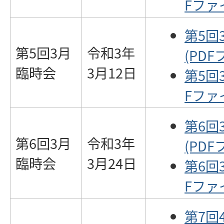
Fファイ
第5回
第5回3月
令和3年
(PDF
臨時会
3月12日
第5回
Fファイ
第6回
第6回3月
令和3年
(PDF
臨時会
3月24日
第6回
Fファイ
第7回