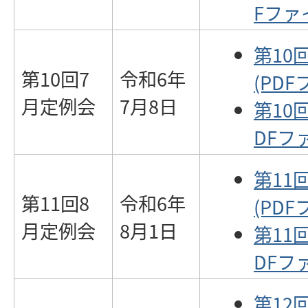
Fファイ
第10
第10回7
令和6年
(PDF
月定例会
7月8日
第10
DFファ
第11
第11回8
令和6年
(PDF
月定例会
8月1日
第11
DFファ
第12