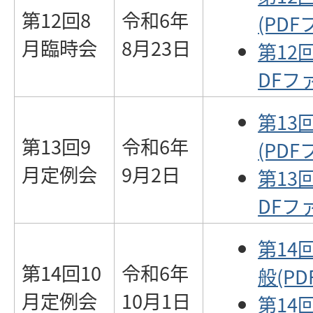
第12回8
令和6年
(PDF
月臨時会
8月23日
第12
DFファ
第13
第13回9
令和6年
(PDF
月定例会
9月2日
第13
DFファ
第14
第14回10
令和6年
般(PD
月定例会
10月1日
第14