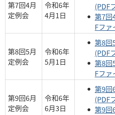
第7回4月
令和6年
(PDF
定例会
4月1日
第7回
Fファイ
第8回
第8回5月
令和6年
(PDF
定例会
5月1日
第8回
Fファイ
第9回
第9回6月
令和6年
(PDF
定例会
6月3日
第9回