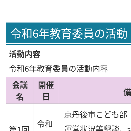
令和6年教育委員の活動
活動内容
令和6年教育委員の活動内容
会議
開催
名
日
京丹後市こども部
令和
運営状況等懇談、
第1回