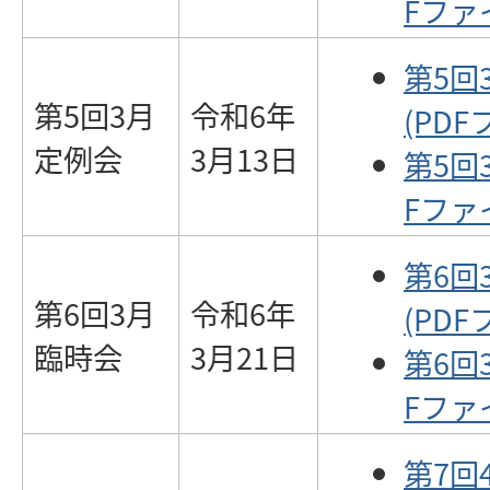
Fファイ
第5回
第5回3月
令和6年
(PDF
定例会
3月13日
第5回
Fファイ
第6回
第6回3月
令和6年
(PDF
臨時会
3月21日
第6回
Fファイ
第7回