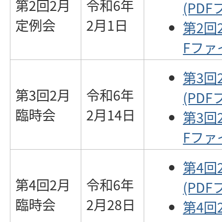
第2回2月
令和6年
(PDF
定例会
2月1日
第2回
Fファイ
第3回
第3回2月
令和6年
(PDF
臨時会
2月14日
第3回
Fファイ
第4回
第4回2月
令和6年
(PDF
臨時会
2月28日
第4回