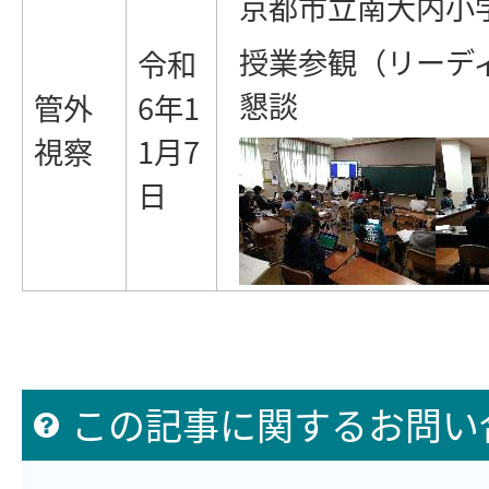
京都市立南大内小
授業参観（リーデ
令和
懇談
管外
6年1
視察
1月7
日
この記事に関するお問い