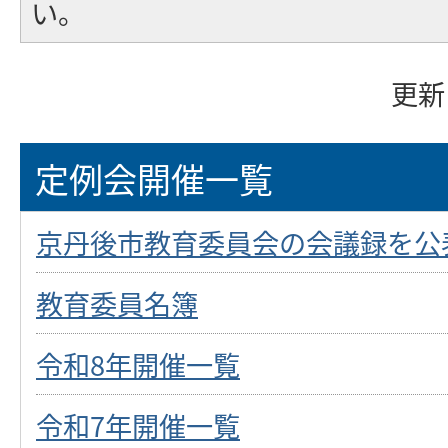
い。
更新
定例会開催一覧
京丹後市教育委員会の会議録を公
教育委員名簿
令和8年開催一覧
令和7年開催一覧