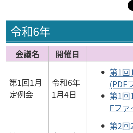
令和6年
会議名
開催日
第1回
第1回1月
令和6年
(PDF
定例会
1月4日
第1回
Fファイ
第2回