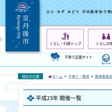
くらし・行政トップ
くらしの
子育て応援サイト
現在の位置
ホーム
子育て・教育
教育委員
平成23年 開催一覧