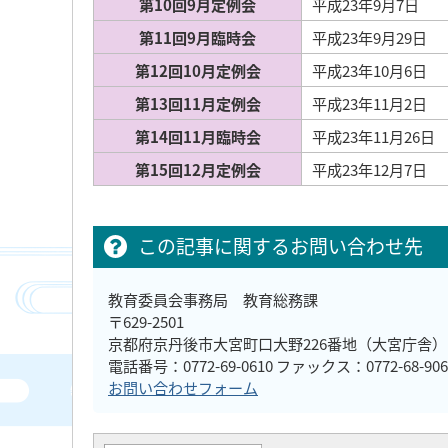
第10回9月定例会
平成23年9月7日
第11回9月臨時会
平成23年9月29日
第12回10月定例会
平成23年10月6日
第13回11月定例会
平成23年11月2日
第14回11月臨時会
平成23年11月26日
第15回12月定例会
平成23年12月7日
この記事に関するお問い合わせ先
教育委員会事務局 教育総務課
〒629-2501
京都府京丹後市大宮町口大野226番地（大宮庁舎）
電話番号：0772-69-0610 ファックス：0772-68-906
お問い合わせフォーム