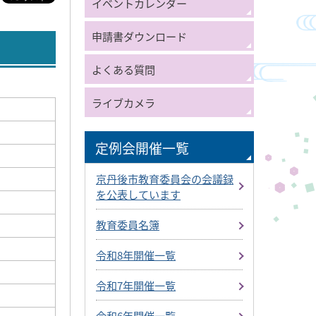
イベントカレンダー
申請書ダウンロード
よくある質問
ライブカメラ
定例会開催一覧
京丹後市教育委員会の会議録
を公表しています
教育委員名簿
令和8年開催一覧
令和7年開催一覧
令和6年開催一覧