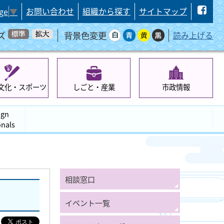
お問い合わせ
組織から探す
サイトマップ
ge
▼
ズ
背景色変更
読み上げる
文化・スポーツ
しごと・産業
市政情報
ign
onals
相談窓口
イベント一覧