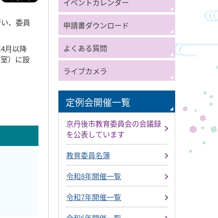
イベントカレンダー
行い、委員
申請書ダウンロード
よくある質問
4月以降
（室）に設
ライブカメラ
定例会開催一覧
京丹後市教育委員会の会議録
を公表しています
教育委員名簿
令和8年開催一覧
令和7年開催一覧
令和6年開催一覧