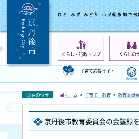
くらし・行政トップ
くらしの
子育て応援サイト
現在の位置
ホーム
子育て・教育
教育委員
京丹後市教育委員会の会議録