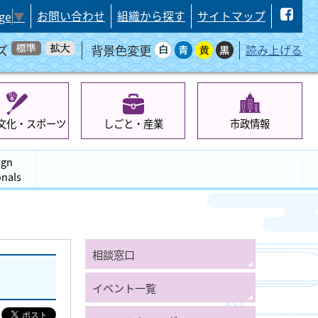
お問い合わせ
組織から探す
サイトマップ
ge
▼
ズ
背景色変更
読み上げる
文化・スポーツ
しごと・産業
市政情報
ign
onals
相談窓口
イベント一覧