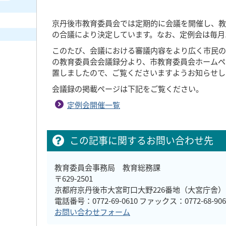
京丹後市教育委員会では定期的に会議を開催し、教
の合議により決定しています。なお、定例会は毎月
このたび、会議における審議内容をより広く市民の
の教育委員会会議録分より、市教育委員会ホームペ
置しましたので、ご覧くださいますようお知らせし
会議録の掲載ページは下記をご覧ください。
定例会開催一覧
この記事に関するお問い合わせ先
教育委員会事務局 教育総務課
〒629-2501
京都府京丹後市大宮町口大野226番地（大宮庁舎）
電話番号：0772-69-0610 ファックス：0772-68-906
お問い合わせフォーム