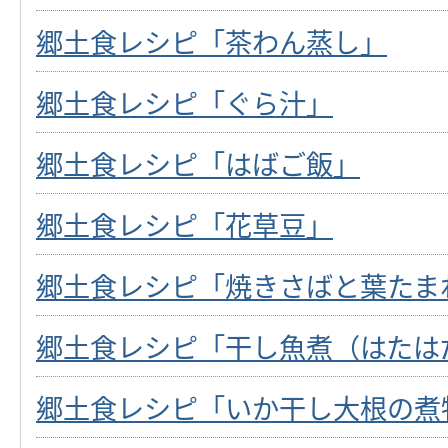
郷土食レシピ「茶わん蒸し」
郷土食レシピ「ぐら汁」
郷土食レシピ「はばご飯」
郷土食レシピ「花草豆」
郷土食レシピ「焼きさばと葉たま
郷土食レシピ「干し魚煮（はたは
郷土食レシピ「いか干し大根の煮