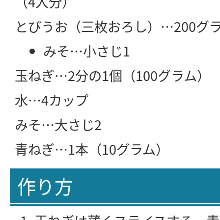
（4人分）
とびうお（三枚おろし）…200グ
みそ…小さじ1
玉ねぎ…2分の1個（100グラム）
水…4カップ
みそ…大さじ2
青ねぎ…1本（10グラム）
作り方