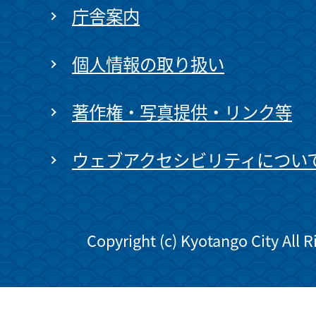
庁舎案内
個人情報の取り扱い
著作権・写真提供・リンク等
ウェブアクセシビリティについ
Copyright (c) Kyotango City All 