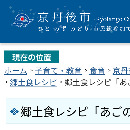
現在の位置
ホーム
子育て・教育
食育
京丹
郷土食レシピ
郷土食レシピ「あ
郷土食レシピ「あご