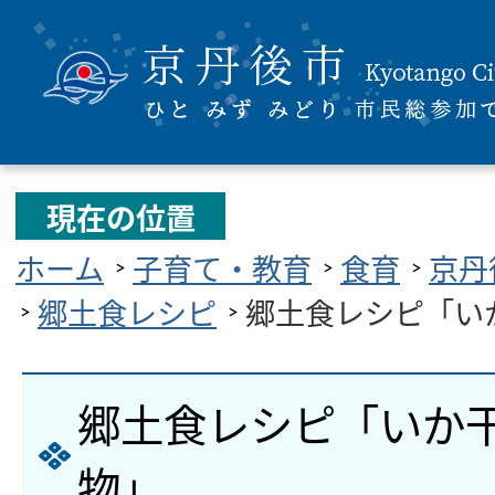
現在の位置
ホーム
子育て・教育
食育
京丹
郷土食レシピ
郷土食レシピ「い
郷土食レシピ「いか
物」