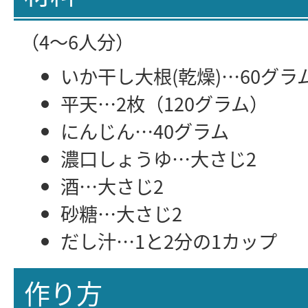
（4～6人分）
いか干し大根(乾燥)…60グラ
平天…2枚（120グラム）
にんじん…40グラム
濃口しょうゆ…大さじ2
酒…大さじ2
砂糖…大さじ2
だし汁…1と2分の1カップ
作り方