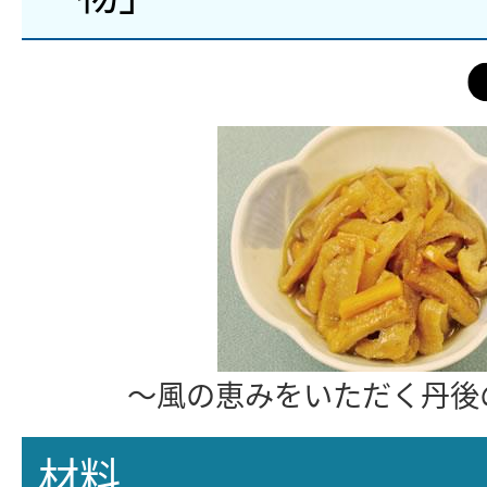
～風の恵みをいただく丹後
材料