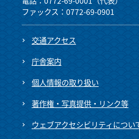
電話：0772-69-0001（代表）
ファックス：0772-69-0901
交通アクセス
庁舎案内
個人情報の取り扱い
著作権・写真提供・リンク等
ウェブアクセシビリティについ