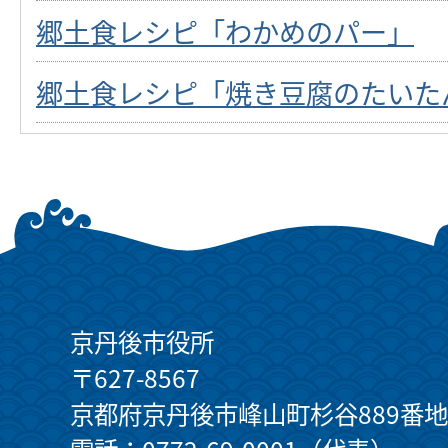
郷土食レシピ「わかめのパー」
郷土食レシピ「焼き豆腐のたいた
京丹後市役所
〒627-8567
京都府京丹後市峰山町杉谷889番地