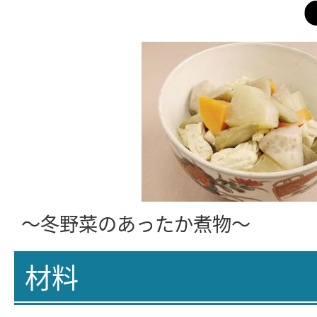
～冬野菜のあったか煮物～
材料