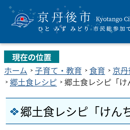
現在の位置
ホーム
子育て・教育
食育
京丹
郷土食レシピ
郷土食レシピ「け
郷土食レシピ「けん