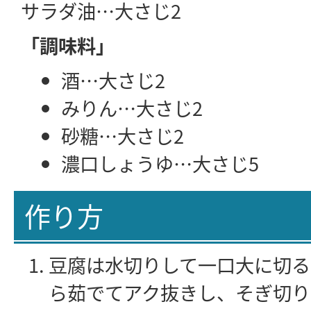
サラダ油…大さじ2
「調味料」
酒…大さじ2
みりん…大さじ2
砂糖…大さじ2
濃口しょうゆ…大さじ5
作り方
豆腐は水切りして一口大に切る
ら茹でてアク抜きし、そぎ切り