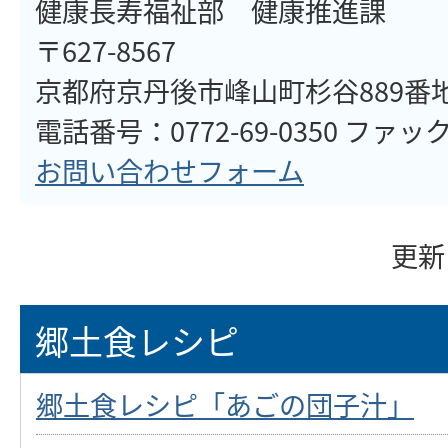
健康長寿福祉部 健康推進課
〒627-8567
京都府京丹後市峰山町杉谷889番
電話番号：0772-69-0350 ファックス
お問い合わせフォーム
更新
郷土食レシピ
郷土食レシピ「あごの団子汁」