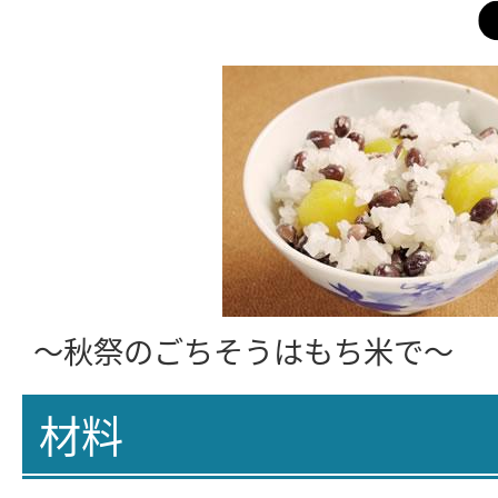
～秋祭のごちそうはもち米で～
材料