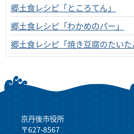
郷土食レシピ「ところてん」
郷土食レシピ「わかめのパー」
郷土食レシピ「焼き豆腐のたいた
京丹後市役所
〒627-8567