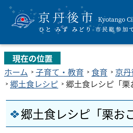
現在の位置
ホーム
子育て・教育
食育
京丹
郷土食レシピ
郷土食レシピ「栗
郷土食レシピ「栗お