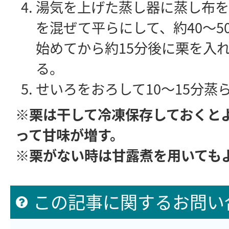
湯気を上げた蒸し器に蒸し布を
を混ぜて平らにして、約40～5
始めてから約15分後に栗を入
る。
せいろをおろして10～15分蒸
※栗は干して冷凍保存しておくと
って甘味が増す。
※栗がない時は甘露煮を用いても
この記事に関するお問い