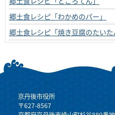
郷土食レシピ「ところてん」
郷土食レシピ「わかめのパー」
郷土食レシピ「焼き豆腐のたいた
京丹後市役所
〒627-8567
京都府京丹後市峰山町杉谷889番地