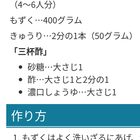
（4～6人分）
もずく…400グラム
きゅうり…2分の1本（50グラム）
「三杯酢」
砂糖…大さじ1
酢…大さじ1と2分の1
濃口しょうゆ…大さじ1
作り方
もずくはよく洗いざるにあげ、