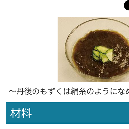
～丹後のもずくは絹糸のようにな
材料