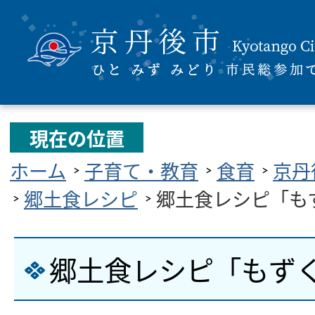
現在の位置
ホーム
子育て・教育
食育
京丹
郷土食レシピ
郷土食レシピ「も
郷土食レシピ「もず