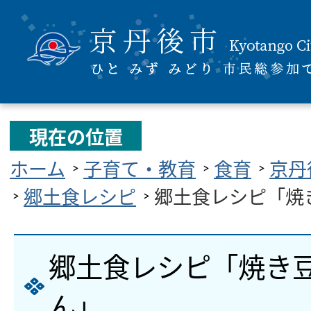
現在の位置
ホーム
子育て・教育
食育
京丹
郷土食レシピ
郷土食レシピ「焼
郷土食レシピ「焼き
ん」