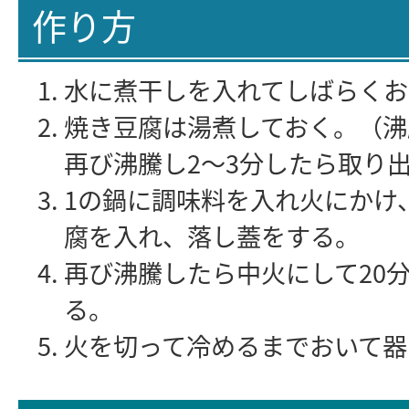
作り方
水に煮干しを入れてしばらくお
焼き豆腐は湯煮しておく。（沸
再び沸騰し2～3分したら取り
1の鍋に調味料を入れ火にかけ
腐を入れ、落し蓋をする。
再び沸騰したら中火にして20
る。
火を切って冷めるまでおいて器