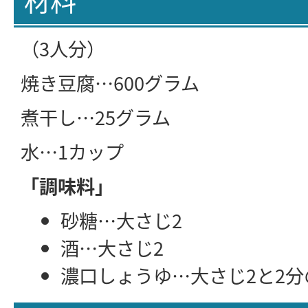
（3人分）
焼き豆腐…600グラム
煮干し…25グラム
水…1カップ
「調味料」
砂糖…大さじ2
酒…大さじ2
濃口しょうゆ…大さじ2と2分