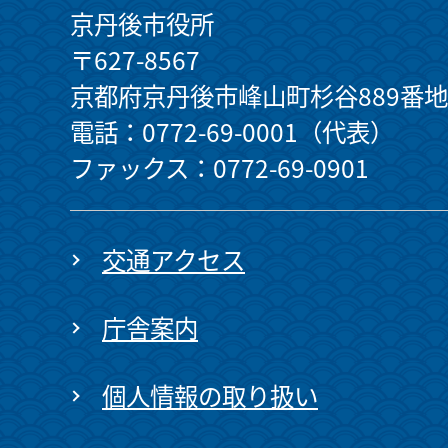
京丹後市役所
〒627-8567
京都府京丹後市峰山町杉谷889番地
電話：0772-69-0001（代表）
ファックス：0772-69-0901
交通アクセス
庁舎案内
個人情報の取り扱い