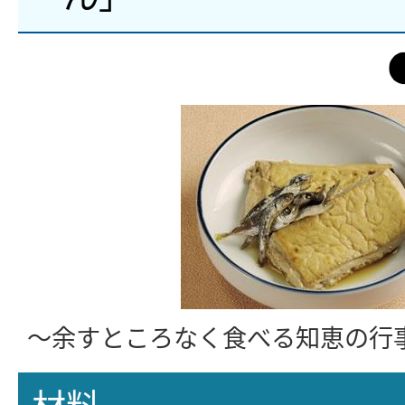
～余すところなく食べる知恵の行
材料