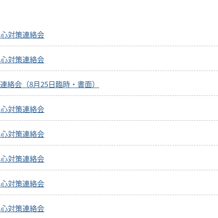
安心対策連絡会
安心対策連絡会
連絡会（8月25日臨時・書面）
安心対策連絡会
安心対策連絡会
安心対策連絡会
安心対策連絡会
安心対策連絡会