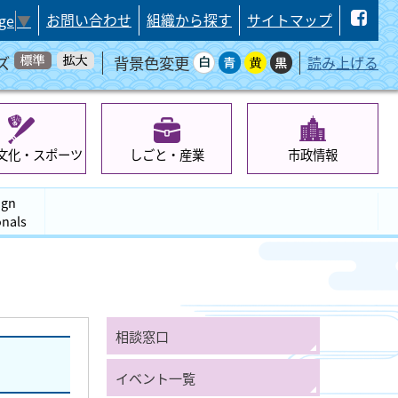
お問い合わせ
組織から探す
サイトマップ
ge
▼
ズ
背景色変更
読み上げる
文化・スポーツ
しごと・産業
市政情報
ign
onals
相談窓口
イベント一覧