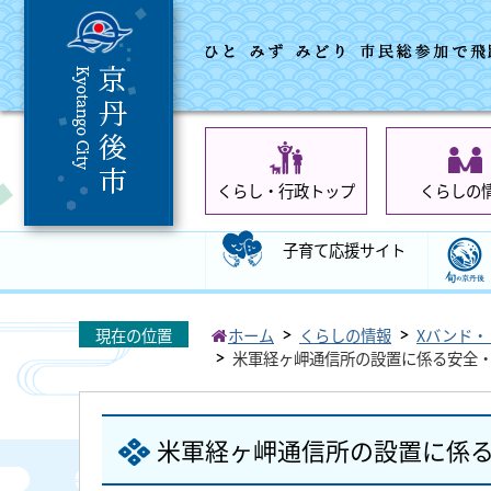
くらし・行政トップ
くらしの
子育て応援サイト
現在の位置
ホーム
くらしの情報
Xバンド・
米軍経ヶ岬通信所の設置に係る安全
米軍経ヶ岬通信所の設置に係