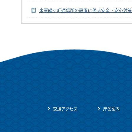
米軍経ヶ岬通信所の設置に係る安全・安心対策
交通アクセス
庁舎案内